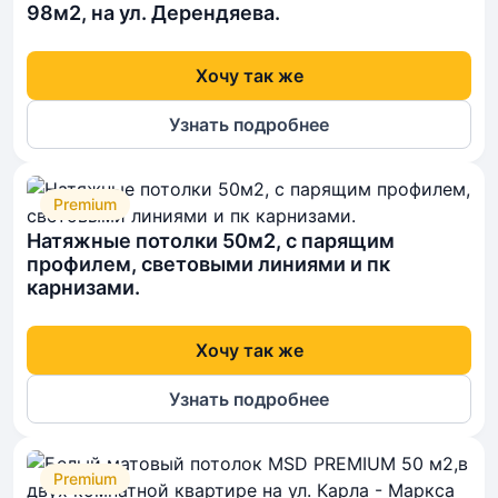
98м2, на ул. Дерендяева.
Хочу так же
Узнать подробнее
Premium
Натяжные потолки 50м2, с парящим
профилем, световыми линиями и пк
карнизами.
Хочу так же
Узнать подробнее
Premium