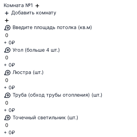
Комната №
1
Добавить комнату
Введите площадь потолка
(кв.м)
+
0
₽
Угол (больше 4 шт.)
+
0
₽
Люстра
(шт.)
+
0
₽
Труба (обход трубы отопления)
(шт.)
+
0
₽
Точечный светильник
(шт.)
+
0
₽